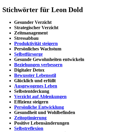
Stichwörter für Leon Dold
Gesunder Verzicht
Strategischer Verzicht
Zeitmanagement
Stressabbau
Produktivität steigern
Persönliches Wachstum
Selbstfürsorge
Gesunde Gewohnheiten entwickeln
Beziehungen verbessern
Digitaler Detox
Bewusster Lebensstil
Glücklich und erfüllt
Ausgewogenes Leben
Selbstentdeckung
Verzicht auf Ablenkungen
Effizienz steigern
Persönliche Entwicklung
Gesundheit und Wohlbefinden
Zeitoptimierung
Positive Lebensänderungen
Selbstreflexion